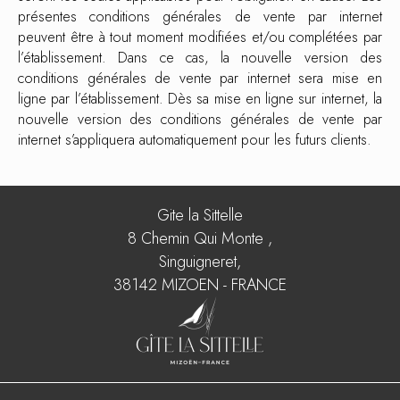
présentes conditions générales de vente par internet
peuvent être à tout moment modifiées et/ou complétées par
l’établissement. Dans ce cas, la nouvelle version des
conditions générales de vente par internet sera mise en
ligne par l’établissement. Dès sa mise en ligne sur internet, la
nouvelle version des conditions générales de vente par
internet s’appliquera automatiquement pour les futurs clients.
Gite la Sittelle
8 Chemin Qui Monte ,
Singuigneret,
38142 MIZOEN - FRANCE