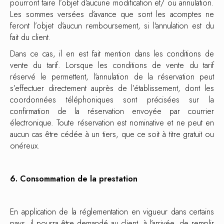
pourront faire l’objet d’aucune modification et/ ou annulation.
Les sommes versées d’avance que sont les acomptes ne
feront l’objet d’aucun remboursement, si l'annulation est du
fait du client.
Dans ce cas, il en est fait mention dans les conditions de
vente du tarif. Lorsque les conditions de vente du tarif
réservé le permettent, l’annulation de la réservation peut
s’effectuer directement auprès de l’établissement, dont les
coordonnées téléphoniques sont précisées sur la
confirmation de la réservation envoyée par courrier
électronique. Toute réservation est nominative et ne peut en
aucun cas être cédée à un tiers, que ce soit à titre gratuit ou
onéreux.
6. Consommation de la prestation
En application de la réglementation en vigueur dans certains
pays, il pourra être demandé au client, à l’arrivée, de remplir