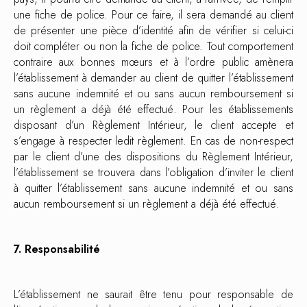
une fiche de police. Pour ce faire, il sera demandé au client
de présenter une pièce d’identité afin de vérifier si celui-ci
doit compléter ou non la fiche de police. Tout comportement
contraire aux bonnes mœurs et à l’ordre public amènera
l’établissement à demander au client de quitter l’établissement
sans aucune indemnité et ou sans aucun remboursement si
un règlement a déjà été effectué. Pour les établissements
disposant d’un Règlement Intérieur, le client accepte et
s’engage à respecter ledit règlement. En cas de non-respect
par le client d’une des dispositions du Règlement Intérieur,
l’établissement se trouvera dans l’obligation d’inviter le client
à quitter l’établissement sans aucune indemnité et ou sans
aucun remboursement si un règlement a déjà été effectué.
7. Responsabilité
L’établissement ne saurait être tenu pour responsable de