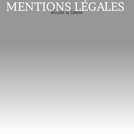
MENTIONS LÉGALES