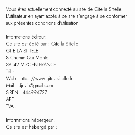
Vous êtes actuellement connecté au site de Gite la Sittelle.
L'utilisateur en ayant accès à ce site s'engage à se conformer
aux présentes conditions d'utilisation.
Informations éditeur:
Ce site est édité par : Gite la Sittelle
GITE LA SITTELE
8 Chemin Qui Monte
38142 MIZOEN FRANCE
Tél :
Web : https://www.gitelasittelle.fr
Mail : djnvin@gmail.com
SIREN : 444994727
APE :
TVA :
Informations hébergeur :
Ce site est hébergé par :